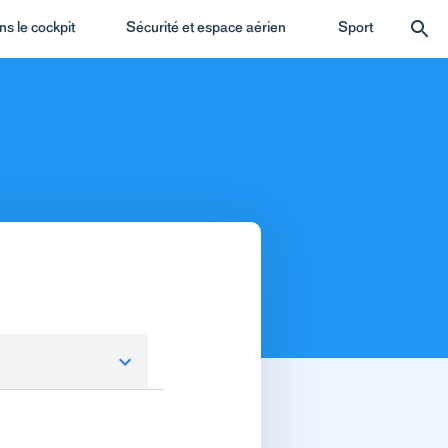
s le cockpit
Sécurité et espace aérien
Sport