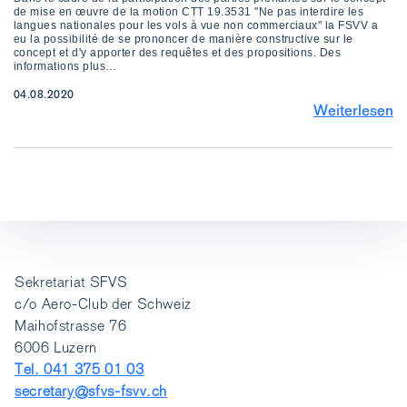
de mise en œuvre de la motion CTT 19.3531 "Ne pas interdire les
langues nationales pour les vols à vue non commerciaux" la FSVV a
eu la possibilité de se prononcer de manière constructive sur le
concept et d'y apporter des requêtes et des propositions. Des
informations plus…
04.08.2020
Weiterlesen
Sekretariat SFVS
c/o Aero-Club der Schweiz
Maihofstrasse 76
6006 Luzern
Tel. 041 375 01 03
secretary@sfvs-fsvv.ch