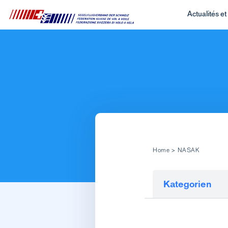
Actualités e
Home
>
NASAK
Kategorien