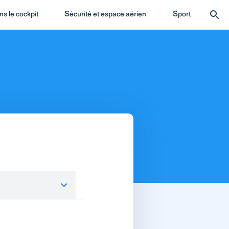
s le cockpit
Sécurité et espace aérien
Sport