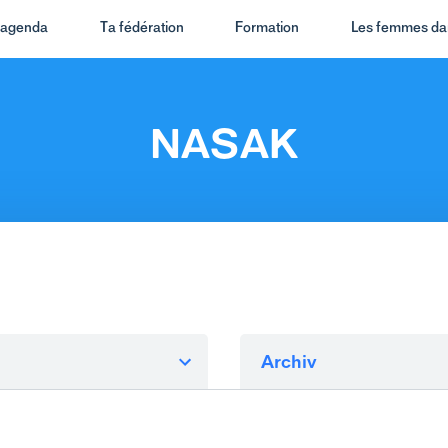
t agenda
Ta fédération
Formation
Les femmes dan
NASAK
Archiv