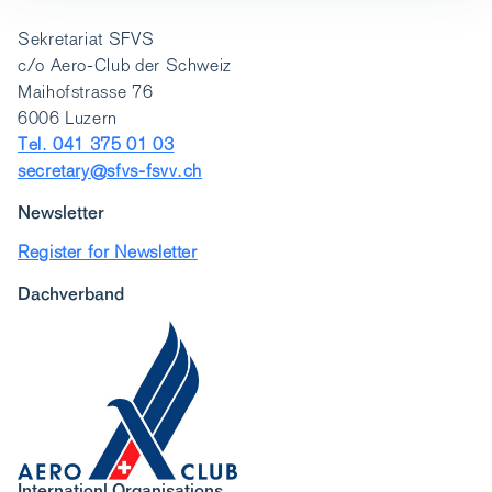
Sekretariat SFVS
c/o Aero-Club der Schweiz
Maihofstrasse 76
6006 Luzern
Tel. 041 375 01 03
secretary@sfvs-fsvv.ch
Newsletter
Register for Newsletter
Dachverband
Internationl Organisations