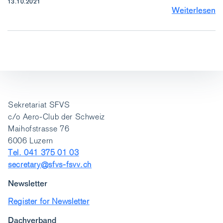
13.10.2021
Weiterlesen
Sekretariat SFVS
c/o Aero-Club der Schweiz
Maihofstrasse 76
6006 Luzern
Tel. 041 375 01 03
secretary@sfvs-fsvv.ch
Newsletter
Register for Newsletter
Dachverband