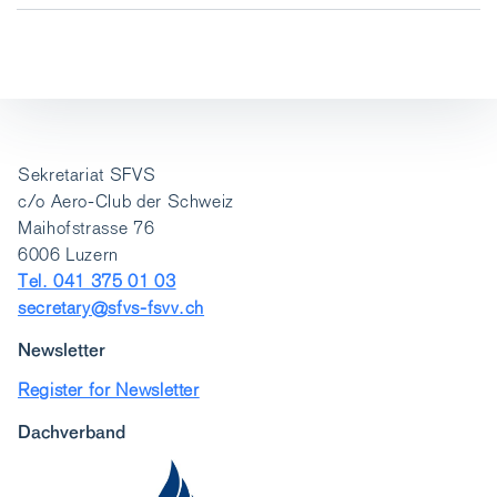
Sekretariat SFVS
c/o Aero-Club der Schweiz
Maihofstrasse 76
6006 Luzern
Tel. 041 375 01 03
secretary@sfvs-fsvv.ch
Newsletter
Register for Newsletter
Dachverband