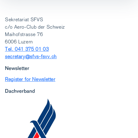
Sekretariat SFVS
c/o Aero-Club der Schweiz
Maihofstrasse 76
6006 Luzern
Tel. 041 375 01 03
secretary@sfvs-fsvv.ch
Newsletter
Register for Newsletter
Dachverband