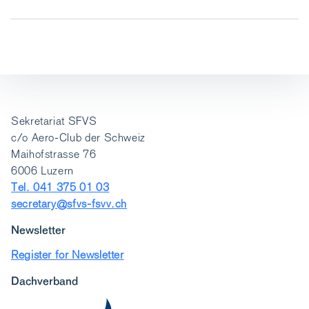
Sekretariat SFVS
c/o Aero-Club der Schweiz
Maihofstrasse 76
6006 Luzern
Tel. 041 375 01 03
secretary@sfvs-fsvv.ch
Newsletter
Register for Newsletter
Dachverband