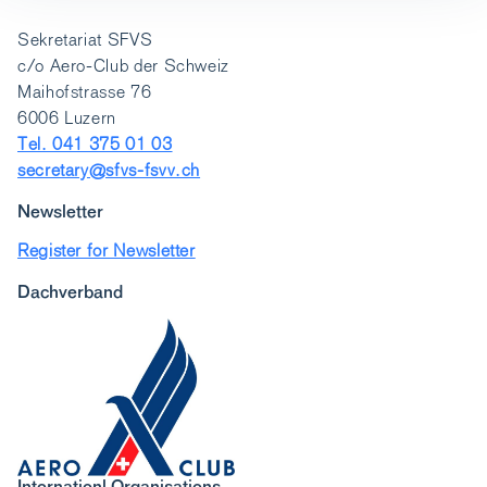
Sekretariat SFVS
c/o Aero-Club der Schweiz
Maihofstrasse 76
6006 Luzern
Tel. 041 375 01 03
secretary@sfvs-fsvv.ch
Newsletter
Register for Newsletter
Dachverband
Internationl Organisations