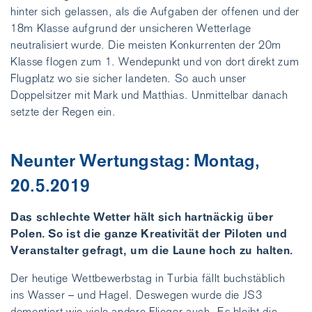
hinter sich gelassen, als die Aufgaben der offenen und der
18m Klasse aufgrund der unsicheren Wetterlage
neutralisiert wurde. Die meisten Konkurrenten der 20m
Klasse flogen zum 1. Wendepunkt und von dort direkt zum
Flugplatz wo sie sicher landeten. So auch unser
Doppelsitzer mit Mark und Matthias. Unmittelbar danach
setzte der Regen ein.
Neunter Wertungstag: Montag,
20.5.2019
Das schlechte Wetter hält sich hartnäckig über
Polen. So ist die ganze Kreativität der Piloten und
Veranstalter gefragt, um die Laune hoch zu halten.
Der heutige Wettbewerbstag in Turbia fällt buchstäblich
ins Wasser – und Hagel. Deswegen wurde die JS3
demontiert wie viele andere Flieger auch. Es bleibt die