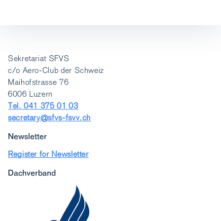
Sekretariat SFVS
c/o Aero-Club der Schweiz
Maihofstrasse 76
6006 Luzern
Tel. 041 375 01 03
secretary@sfvs-fsvv.ch
Newsletter
Register for Newsletter
Dachverband