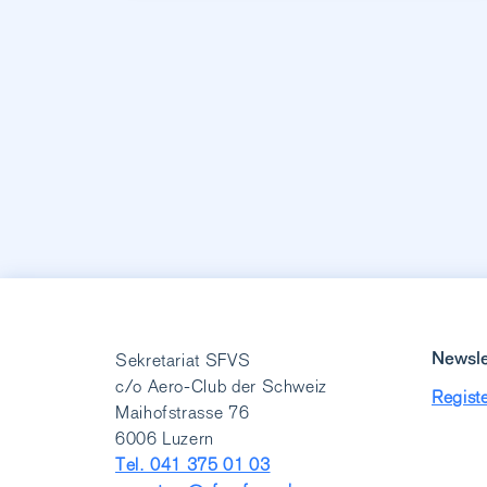
Newsle
Sekretariat SFVS
c/o Aero-Club der Schweiz
Registe
Maihofstrasse 76
6006 Luzern
Tel. 041 375 01 03