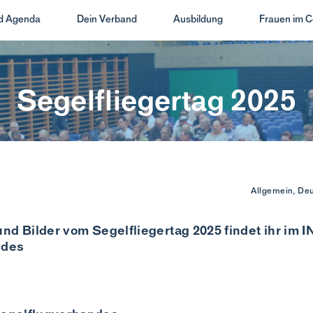
nd Agenda
Dein Verband
Ausbildung
Frauen im C
Segelfliegertag 2025
Allgemein, De
nd Bilder vom Segelfliegertag 2025 findet ihr im
ndes