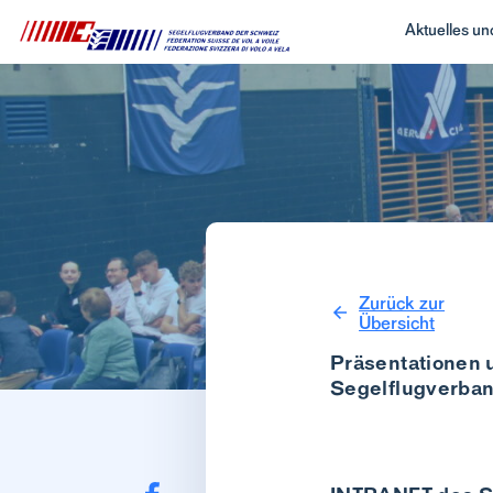
Aktuelles u
Zurück zur
Übersicht
Präsentationen u
Segelflugverba