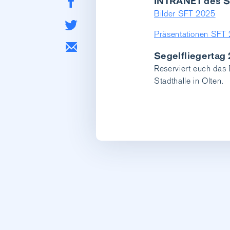
INTRANET des S
Bilder SFT 2025
Präsentationen SFT
Segelfliegertag
Reserviert euch da
Stadthalle in Olten.