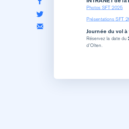
INTRANET de la F
Photos SFT 2025
Présentations SFT 
Journée du vol à
Réservez la date du
d’Olten.