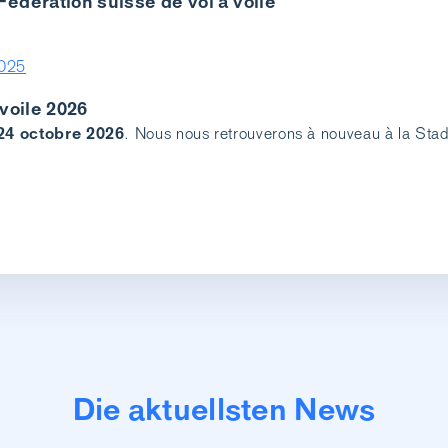
édération suisse de vol à voile
2025
 voile 2026
24 octobre 2026
. Nous nous retrouverons à nouveau à la Stad
Die aktuellsten News