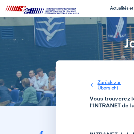
Actualités e
J
Zurück zur
Übersicht
Vous trouverez l
l'INTRANET de la