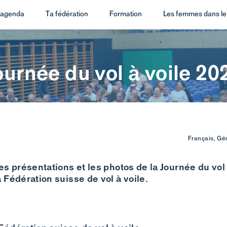
t agenda
Ta fédération
Formation
Les femmes dans le 
ournée du vol à voile 20
Français, Gé
es présentations et les photos de la Journée du vol 
 Fédération suisse de vol à voile.