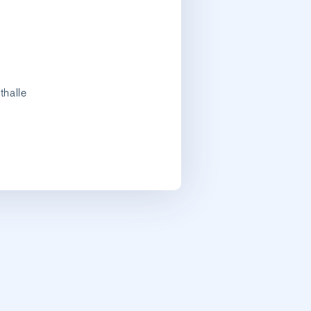
thalle