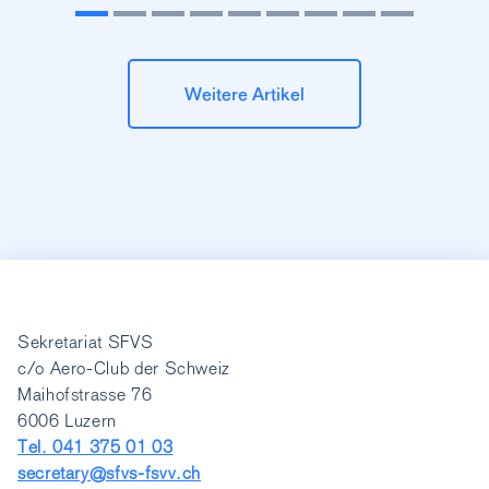
Weitere Artikel
Sekretariat SFVS
c/o Aero-Club der Schweiz
Maihofstrasse 76
6006 Luzern
Tel. 041 375 01 03
secretary@sfvs-fsvv.ch