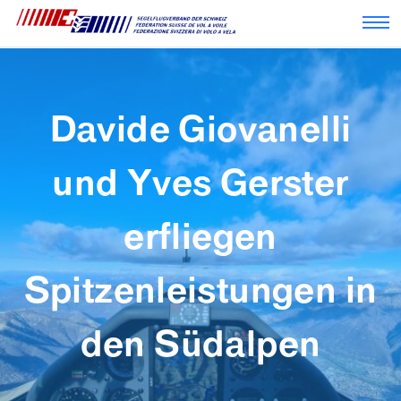
Nav
Davide Giovanelli
und Yves Gerster
erfliegen
Spitzenleistungen in
den Südalpen