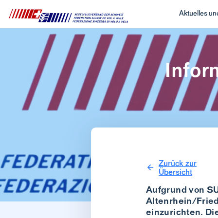
Aktuelles u
Infor
Zurück zur
Übersicht
Aufgrund von S
Altenrhein/Frie
einzurichten. Di