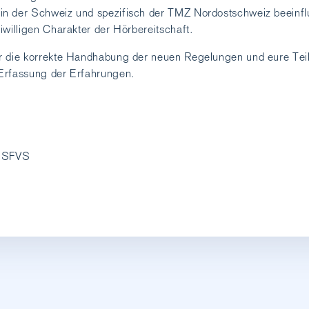
n der Schweiz und spezifisch der TMZ Nordostschweiz beeinfl
iwilligen Charakter der Hörbereitschaft.
r die korrekte Handhabung der neuen Regelungen und eure Te
Erfassung der Erfahrungen.
n SFVS