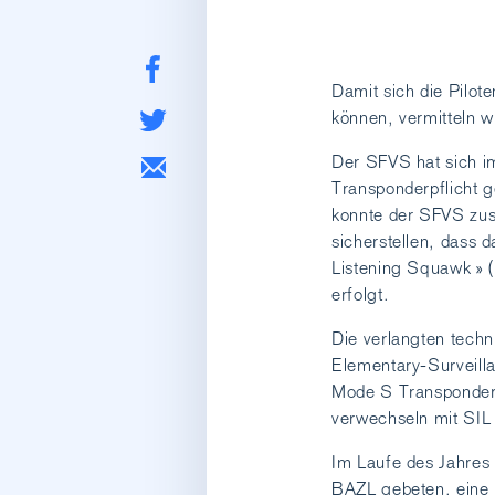
Damit sich die Pilot
können, vermitteln 
Der SFVS hat sich i
Transponderpflicht 
konnte der SFVS zu
sicherstellen, dass 
Listening Squawk » (a
erfolgt.
Die verlangten tech
Elementary-Surveilla
Mode S Transponder. 
verwechseln mit SIL
Im Laufe des Jahres
BAZL gebeten, eine 