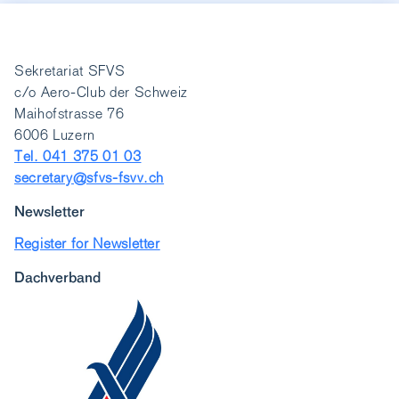
Sekretariat SFVS
c/o Aero-Club der Schweiz
Maihofstrasse 76
6006 Luzern
Tel. 041 375 01 03
secretary@sfvs-fsvv.ch
Newsletter
Register for Newsletter
Dachverband