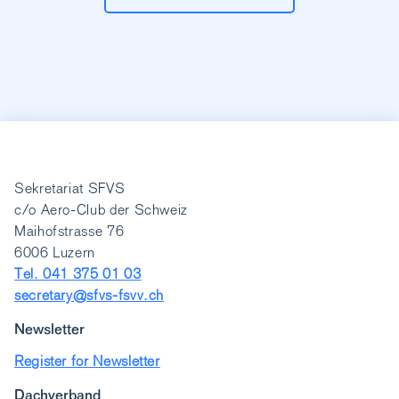
Sekretariat SFVS
c/o Aero-Club der Schweiz
Maihofstrasse 76
6006 Luzern
Tel. 041 375 01 03
secretary@sfvs-fsvv.ch
Newsletter
Register for Newsletter
Dachverband