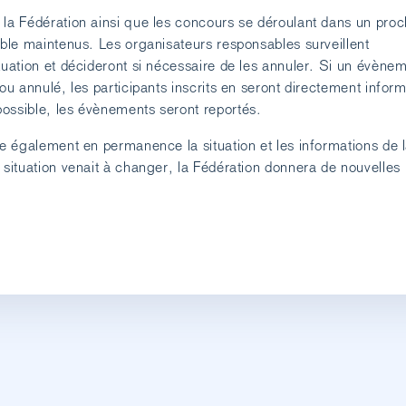
 la Fédération ainsi que les concours se déroulant dans un pro
ible maintenus. Les organisateurs responsables surveillent
tuation et décideront si nécessaire de les annuler. Si un évène
 ou annulé, les participants inscrits en seront directement infor
ssible, les évènements seront reportés.
le également en permanence la situation et les informations de 
 situation venait à changer, la Fédération donnera de nouvelles