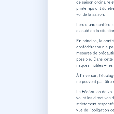
de saison ordinaire 
printemps ont dû êtr
vol de la saison.
Lors d’une conférence
discuté de la situatio
En principe, la confé
confédération n’a pa
mesures de précaution
possible. Dans cette 
risques inutiles – le
À l’inverser, l’écola
ne peuvent pas être
La Fédération de vol
vol et les directives
strictement respectés
vue de l’obligation 