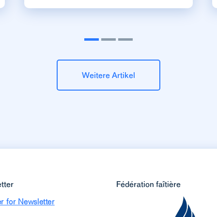
Weitere Artikel
tter
Fédération faîtière
r for Newsletter