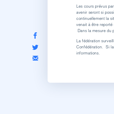
Les cours prévus par
avenir seront si poss
continuellement la si
venait ä être reporté
Dans la mesure du po
La fédération surveil
Confédération. Si la
informations.