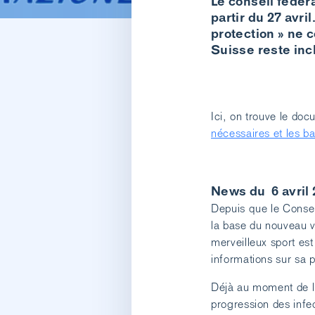
Le conseil fédér
partir du 27 avr
protection » ne c
Suisse reste in
Ici, on trouve le do
nécessaires et les ba
News du 6 avril
Depuis que le Conseil
la base du nouveau 
merveilleux sport es
informations sur sa p
Déjà au moment de l’
progression des infe