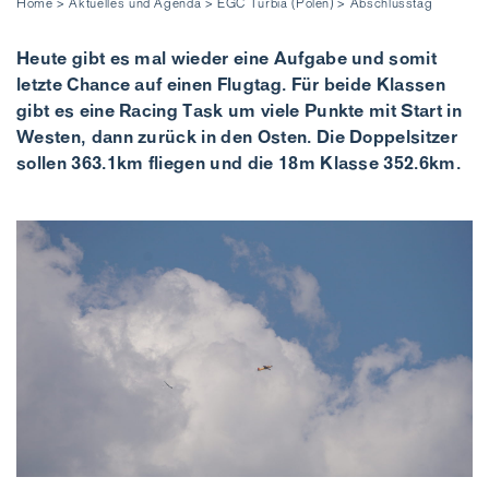
Home
>
Aktuelles und Agenda
>
EGC Turbia (Polen)
>
Abschlusstag
Heute gibt es mal wieder eine Aufgabe und somit
letzte Chance auf einen Flugtag. Für beide Klassen
gibt es eine Racing Task um viele Punkte mit Start in
Westen, dann zurück in den Osten. Die Doppelsitzer
sollen 363.1km fliegen und die 18m Klasse 352.6km.