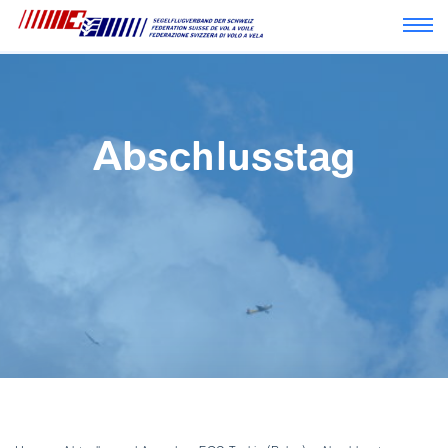
Navi
Abschlusstag