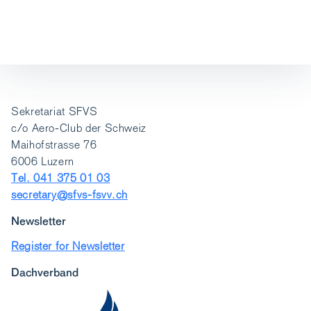
Sekretariat SFVS
c/o Aero-Club der Schweiz
Maihofstrasse 76
6006 Luzern
Tel. 041 375 01 03
secretary@sfvs-fsvv.ch
Newsletter
Register for Newsletter
Dachverband