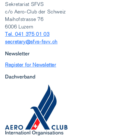
Sekretariat SFVS
c/o Aero-Club der Schweiz
Maihofstrasse 76
6006 Luzern
Tel. 041 375 01 03
secretary@sfvs-fsvv.ch
Newsletter
Register for Newsletter
Dachverband
Internationl Organisations