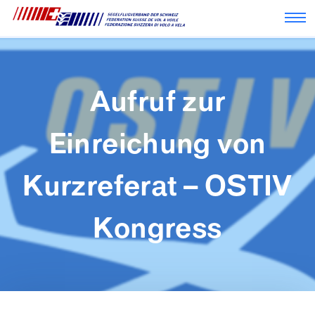
Nav
Aufruf zur
Einreichung von
Kurzreferat – OSTIV
Kongress