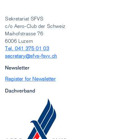
Sekretariat SFVS
c/o Aero-Club der Schweiz
Maihofstrasse 76
6006 Luzern
Tel. 041 375 01 03
secretary@sfvs-fsvv.ch
Newsletter
Register for Newsletter
Dachverband