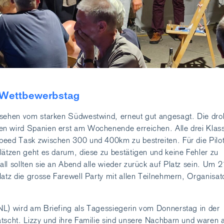
er Wettbewerbstag
esehen vom starken Südwestwind, erneut gut angesagt. Die dr
n wird Spanien erst am Wochenende erreichen. Alle drei Klas
peed Task zwischen 300 und 400km zu bestreiten. Für die Pilo
lätzen geht es darum, diese zu bestätigen und keine Fehler zu
ll sollten sie an Abend alle wieder zurück auf Platz sein. Um 
latz die grosse Farewell Party mit allen Teilnehmern, Organisat
NL) wird am Briefing als Tagessiegerin vom Donnerstag in der
tscht. Lizzy und ihre Familie sind unsere Nachbarn und waren