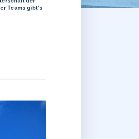
sterschaft der
er Teams gibt's