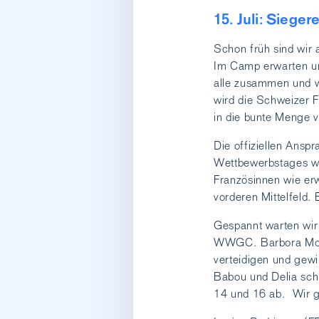
15. Juli: Siege
Schon früh sind wir
Im Camp erwarten uns
alle zusammen und w
wird die Schweizer F
in die bunte Menge 
Die offiziellen Ansp
Wettbewerbstages wir
Französinnen wie erw
vorderen Mittelfeld.
Gespannt warten wir
WWGC. Barbora Morav
verteidigen und gewi
Babou und Delia sch
14 und 16 ab. Wir gr