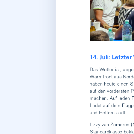
14. Juli: Letzt
Das Wetter ist, abg
Warmfront aus Norde
haben heute einen S
auf den vordersten P
machen. Auf jeden Fa
findet auf dem Flugp
und Helfern statt.
Lizzy van Zomeren (
Standardklasse bekla