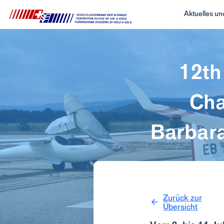
Aktuelles u
12th
Cha
Barbara
Zurück zur
Übersicht