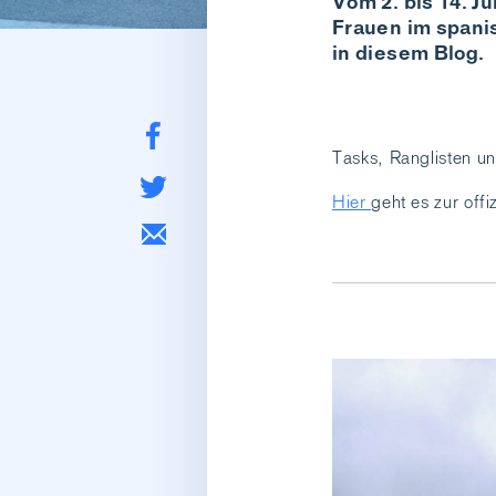
Vom 2. bis 14. Ju
Frauen im spani
in diesem Blog.
Tasks, Ranglisten un
Hier
geht es zur of