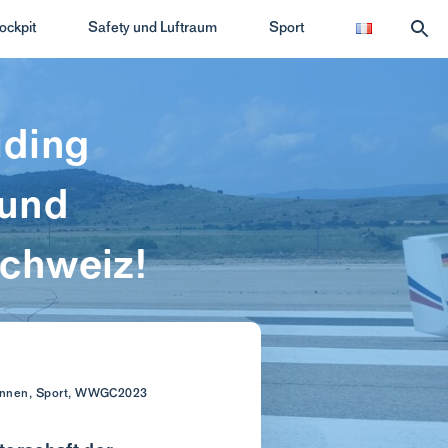
ockpit
Safety und Luftraum
Sport
iding
 und
Schweiz!
erinnen, Sport, WWGC2023