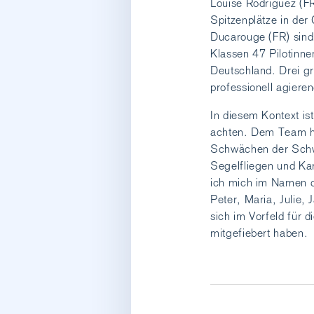
Louise Rodriguez (F
Spitzenplätze in der
Ducarouge (FR) sind 
Klassen 47 Pilotinne
Deutschland. Drei g
professionell agiere
In diesem Kontext is
achten. Dem Team ha
Schwächen der Schw
Segelfliegen und Ka
ich mich im Namen de
Peter, Maria, Julie,
sich im Vorfeld für
mitgefiebert haben.