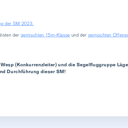
og der SM 2023.
glisten der
gemischten 15m-Klasse
und der
gemischten Offene
Wesp (Konkurrenzleiter) und die Segelfluggruppe Läge
und Durchführung dieser SM!