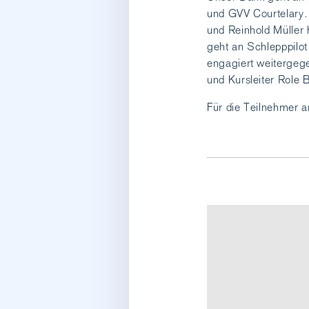
und GVV Courtelary. M
und Reinhold Müller 
geht an Schlepppilot
engagiert weitergege
und Kursleiter Role B
Für die Teilnehmer