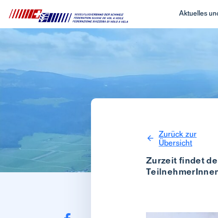
Aktuelles u
Zurück zur
Übersicht
Zurzeit findet d
TeilnehmerInnen 