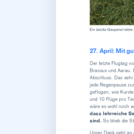
Ein Jaxida-Gespenst tobte 
27. April: Mit 
Der letzte Flugtag 
Brassus und Aarau. 
Abschluss. Das sehr 
jede Regenpause zum
geflogen, wie Kursle
und 10 Flüge pro Te
wäre es wohl noch 
dass lehrreiche S
sind.
So blieb die S
Unser Dank geht an 