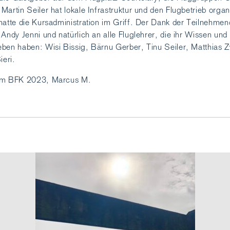
artin Seiler hat lokale Infrastruktur und den Flugbetrieb organi
hatte die Kursadministration im Griff. Der Dank der Teilnehme
 Andy Jenni und natürlich an alle Fluglehrer, die ihr Wissen un
ben haben: Wisi Bissig, Bärnu Gerber, Tinu Seiler, Matthias 
ieri.
 am BFK 2023, Marcus M.