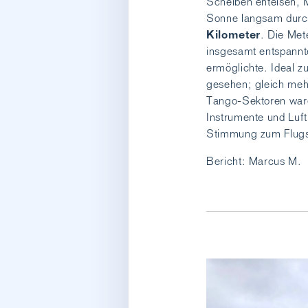
Scheiben enteisen, M
Sonne langsam durc
Kilometer
. Die Met
insgesamt entspannt
ermöglichte. Ideal 
gesehen; gleich mehr
Tango-Sektoren waren
Instrumente und Luf
Stimmung zum Flugsch
Bericht: Marcus M.