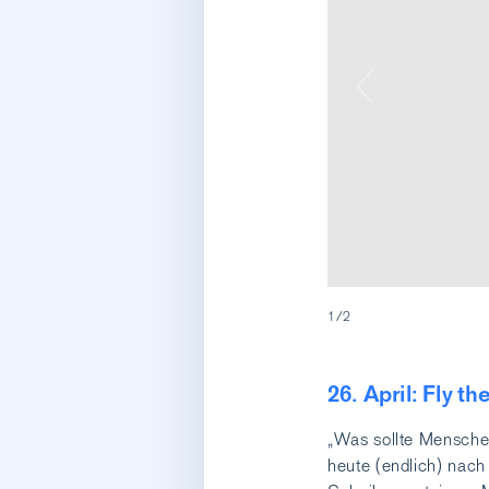
1/2
26. April: Fly the
„Was sollte Mensche
heute (endlich) nach