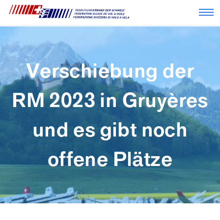
Nav
Verschiebung der
RM 2023 in Gruyères
und es gibt noch
offene Plätze