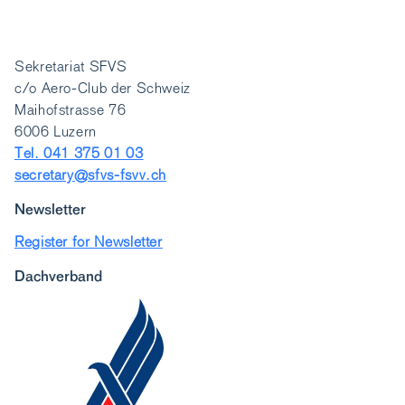
Sekretariat SFVS
c/o Aero-Club der Schweiz
Maihofstrasse 76
6006 Luzern
Tel. 041 375 01 03
secretary@sfvs-fsvv.ch
Newsletter
Register for Newsletter
Dachverband