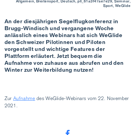
Allgemein, Breitensport, Deutsch, pll_61a3f47ae7e29, Seminar,
Sport, WeGlide
An der diesjährigen Segelflugkonferenz in
Brugg-Windisch und vergangene Woche
anlässlich eines Webinars hat sich WeGlide
den Schweizer Pilotinnen und Piloten
vorgestellt und wichtige Features der
Plattform erläutert. Jetzt bequem die
Aufnahme von zuhause aus abrufen und den
Winter zur Weiterbildung nutzen!
Zur
Aufnahme
des WeGlide-Webinars vom 22. November
2021.