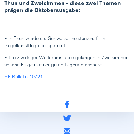
Thun und Zweisimmen - diese zwei Themen
prägen die Oktoberausgabe:
• In Thun wurde die Schweizermeisterschaft im
Segelkunstflug durchgeführt
• Trotz widriger Wetterumstände gelangen in Zweisimmen
schöne Flüge in einer guten Lageratmosphäre
SF Bulletin 10/21