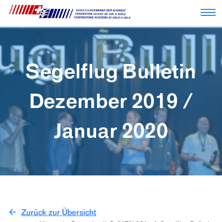
Nav
Segelflug Bulletin
Dezember 2019 /
Januar 2020
Zurück zur Übersicht