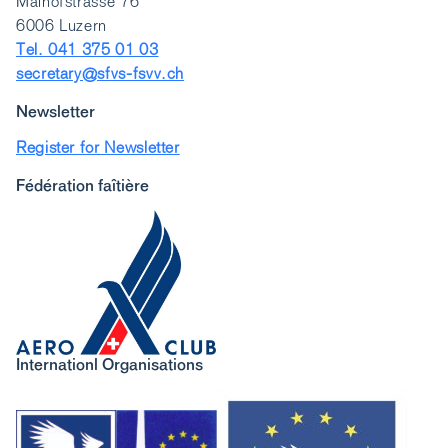
Maihofstrasse 76
6006 Luzern
Tel. 041 375 01 03
secretary@sfvs-fsvv.ch
Newsletter
Register for Newsletter
Fédération faîtière
Internationl Organisations