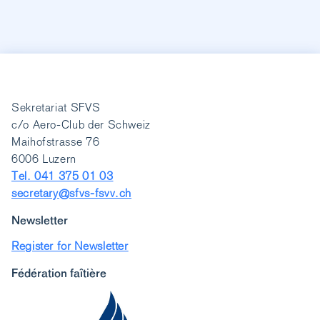
Sekretariat SFVS
c/o Aero-Club der Schweiz
Maihofstrasse 76
6006 Luzern
Tel. 041 375 01 03
secretary@sfvs-fsvv.ch
Newsletter
Register for Newsletter
Fédération faîtière