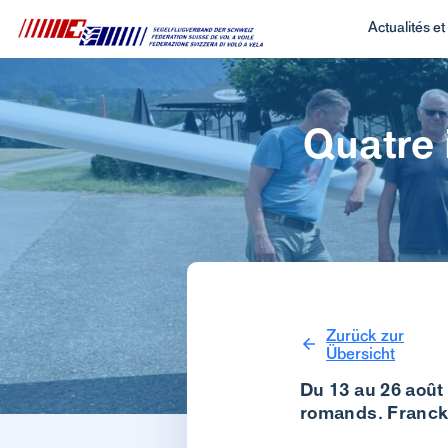
Actualités e
Quatre 
Zurück zur
Übersicht
Du 13 au 26 août
romands. Franck