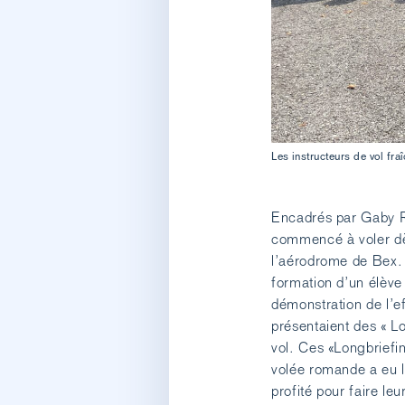
Les instructeurs de vol fra
Encadrés par Gaby Ro
commencé à voler dès
l’aérodrome de Bex. 
formation d’un élève
démonstration de l’
présentaient des « L
vol. Ces «Longbriefin
volée romande a eu la
profité pour faire le