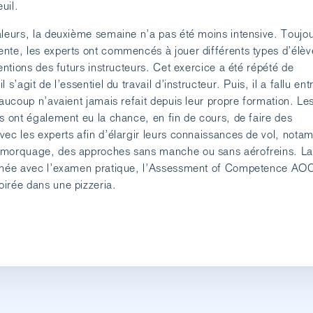
euil.
aleurs, la deuxième semaine n’a pas été moins intensive. Toujo
nte, les experts ont commencés à jouer différents types d’élèv
ventions des futurs instructeurs. Cet exercice a été répété de
 s’agit de l’essentiel du travail d’instructeur. Puis, il a fallu ent
eaucoup n’avaient jamais refait depuis leur propre formation. Le
rs ont également eu la chance, en fin de cours, de faire des
vec les experts afin d’élargir leurs connaissances de vol, not
emorquage, des approches sans manche ou sans aérofreins. La
minée avec l’examen pratique, l’Assessment of Competence AOC
irée dans une pizzeria.