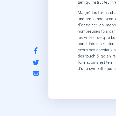
tant qu’instructeur tr
Malgré les fortes ch
une ambiance excelle
d’entrainer les inter
nombreuses fois car il
les vrilles, ce que b
candidats instructeu
exercices spéciaux a
des touch & go en r
formation s’est ter
d’une sympathique so