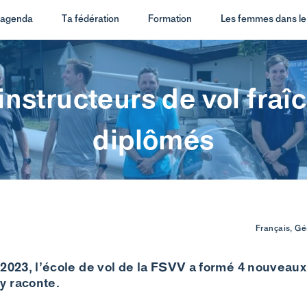
t agenda
Ta fédération
Formation
Les femmes dans le 
instructeurs de vol fra
diplômés
Français, Gé
 2023, l’école de vol de la FSVV a formé 4 nouveaux
y raconte.