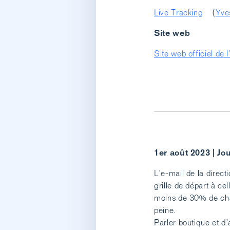
Live Tracking
(
Yve
Site web
Site web officiel de
1er août 2023 | Jou
L’e-mail de la direct
grille de départ à ce
moins de 30% de cha
peine.
Parler boutique et d’