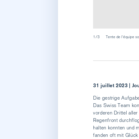
1/3
Tente de l'équipe so
31 juillet 2023 | Jo
Die gestrige Aufgabe
Das Swiss Team konn
vorderen Drittel all
Regenfront durchflo
halten konnten und 
fanden oft mit Glüc