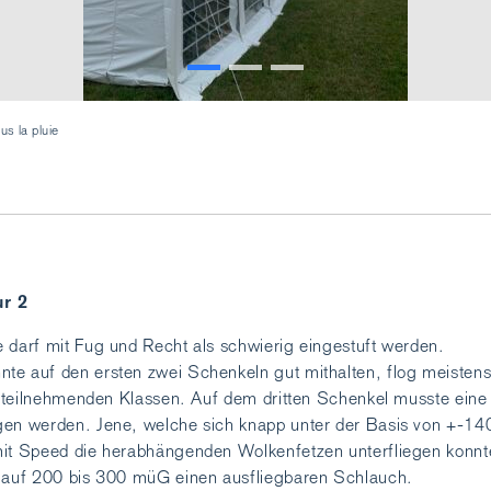
us la pluie
ur 2
 darf mit Fug und Recht als schwierig eingestuft werden.
te auf den ersten zwei Schenkeln gut mithalten, flog meistens
er teilnehmenden Klassen. Auf dem dritten Schenkel musste eine
gen werden. Jene, welche sich knapp unter der Basis von +-
mit Speed die herabhängenden Wolkenfetzen unterfliegen konnt
k auf 200 bis 300 müG einen ausfliegbaren Schlauch.