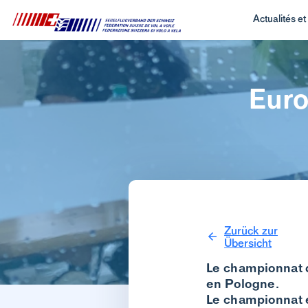
Actualités e
Euro
Zurück zur
Übersicht
Le championnat d
en Pologne.
Le championnat e