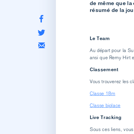
de même que la c
résumé de la jou
Le Team
Au départ pour la Su
ansi que Remy Hirt 
Classement
Vous trouverez les c
Classe 18m
Classe biplace
Live Tracking
Sous ces liens, vous 