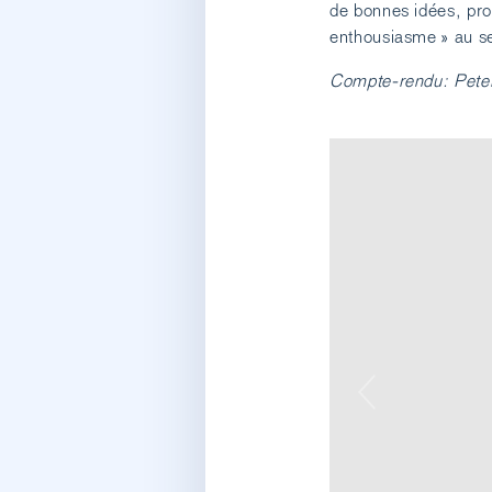
de bonnes idées, pro
enthousiasme » au se
Compte-rendu: Peter