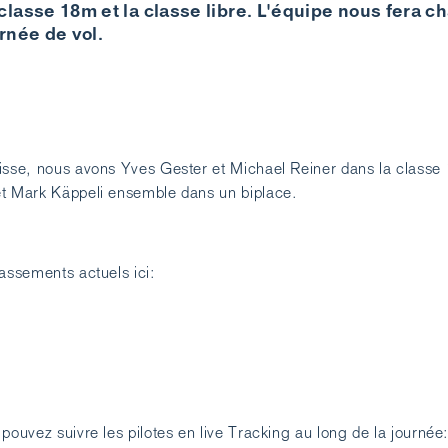
lasse 18m et la classe libre. L'équipe nous fera c
rnée de vol.
isse, nous avons Yves Gester et Michael Reiner dans la classe
et Mark Käppeli ensemble dans un biplace.
lassements actuels ici:
pouvez suivre les pilotes en live Tracking au long de la journée