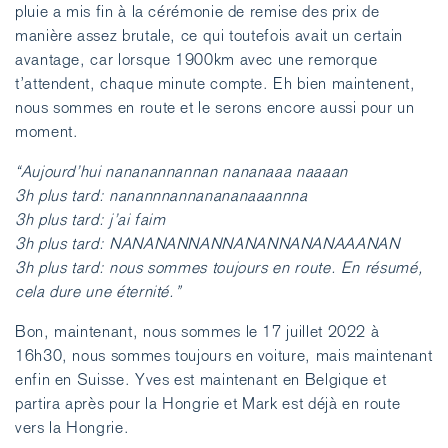
pluie a mis fin à la cérémonie de remise des prix de
manière assez brutale, ce qui toutefois avait un certain
avantage, car lorsque 1900km avec une remorque
t’attendent, chaque minute compte. Eh bien maintenent,
nous sommes en route et le serons encore aussi pour un
moment.
“Aujourd’hui nananannannan nananaaa naaaan
3h plus tard: nanannnannanananaaannna
3h plus tard: j’ai faim
3h plus tard: NANANANNANNANANNANANAAANAN
3h plus tard: nous sommes toujours en route. En résumé,
cela dure une éternité.”
Bon, maintenant, nous sommes le 17 juillet 2022 à
16h30, nous sommes toujours en voiture, mais maintenant
enfin en Suisse. Yves est maintenant en Belgique et
partira après pour la Hongrie et Mark est déjà en route
vers la Hongrie.