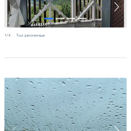
2/
1/4
Tour panoramique