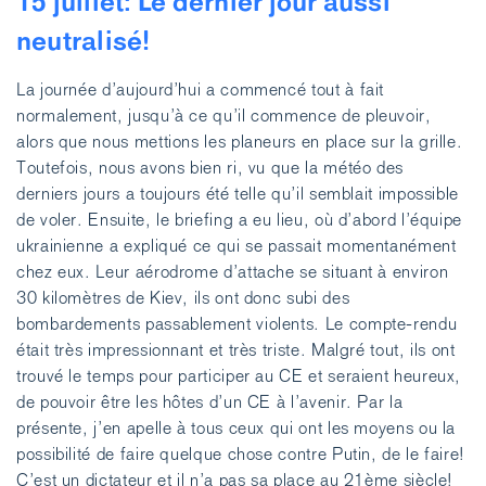
15 juillet: Le dernier jour aussi
neutralisé!
La journée d’aujourd’hui a commencé tout à fait
normalement, jusqu’à ce qu’il commence de pleuvoir,
alors que nous mettions les planeurs en place sur la grille.
Toutefois, nous avons bien ri, vu que la météo des
derniers jours a toujours été telle qu’il semblait impossible
de voler. Ensuite, le briefing a eu lieu, où d’abord l’équipe
ukrainienne a expliqué ce qui se passait momentanément
chez eux. Leur aérodrome d’attache se situant à environ
30 kilomètres de Kiev, ils ont donc subi des
bombardements passablement violents. Le compte-rendu
était très impressionnant et très triste. Malgré tout, ils ont
trouvé le temps pour participer au CE et seraient heureux,
de pouvoir être les hôtes d’un CE à l’avenir. Par la
présente, j’en apelle à tous ceux qui ont les moyens ou la
possibilité de faire quelque chose contre Putin, de le faire!
C’est un dictateur et il n’a pas sa place au 21ème siècle!