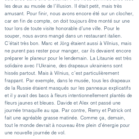
les deux au musée de l’illusion. Il était petit, mais très
amusant. Pour finir, nous avons encore été sur un clocher,
car en fin de compte, on doit toujours être monté sur une
tour lors de toute visite honorable d’une ville. Pour le
souper, nous avons mangé dans un restaurant italien.
C’était très bon. Marc et Jörg étaient aussi à Vilnius, mais
ne purent pas rester pour manger, car ils devaient encore
préparer le planeur pour le lendemain. La Litaunie est très
solidaire avec l’Ukraine, des drapeaux ukrainiens sont
hissés partout. Mais à Vilnius, c’est particulièrement
frappant. Par exemple, dans le musée, tous les drapeaux
de la Russie étaient masqués sur les panneaux explicatifs
et il y avait des bacs à fleurs intentionnellement plantés de
fleurs jaunes et bleues. Davide et Alex ont passé une
journée trnaquille au spa. Par contre, Remy et Patrick ont
fait une agréable grasse matinée. Comme ça, demain,
tout le monde devrait à nouveau être plein d’énergie pour
une nouvelle journée de vol.