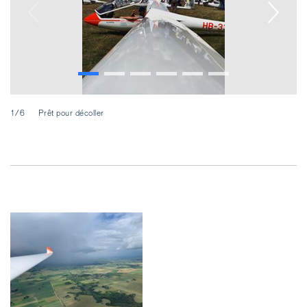
2/
1/6
Prêt pour décoller