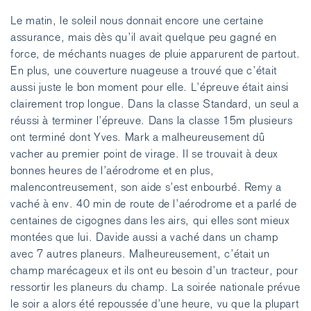
Le matin, le soleil nous donnait encore une certaine
assurance, mais dès qu’il avait quelque peu gagné en
force, de méchants nuages de pluie apparurent de partout.
En plus, une couverture nuageuse a trouvé que c’était
aussi juste le bon moment pour elle. L’épreuve était ainsi
clairement trop longue. Dans la classe Standard, un seul a
réussi à terminer l’épreuve. Dans la classe 15m plusieurs
ont terminé dont Yves. Mark a malheureusement dû
vacher au premier point de virage. Il se trouvait à deux
bonnes heures de l’aérodrome et en plus,
malencontreusement, son aide s’est enbourbé. Remy a
vaché à env. 40 min de route de l’aérodrome et a parlé de
centaines de cigognes dans les airs, qui elles sont mieux
montées que lui. Davide aussi a vaché dans un champ
avec 7 autres planeurs. Malheureusement, c’était un
champ marécageux et ils ont eu besoin d’un tracteur, pour
ressortir les planeurs du champ. La soirée nationale prévue
le soir a alors été repoussée d’une heure, vu que la plupart