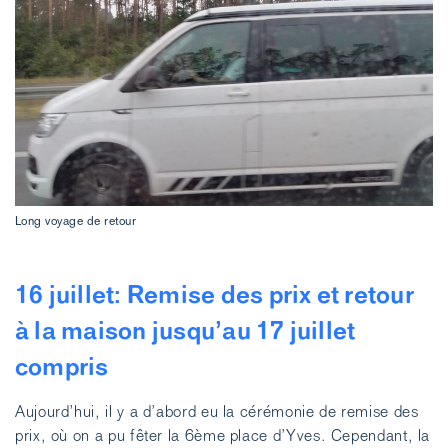
Long voyage de retour
16 juillet: Remise des prix et retour
à la maison jusqu’au 17 juillet
compris
Aujourd’hui, il y a d’abord eu la cérémonie de remise des
prix, où on a pu fêter la 6ème place d’Yves. Cependant, la