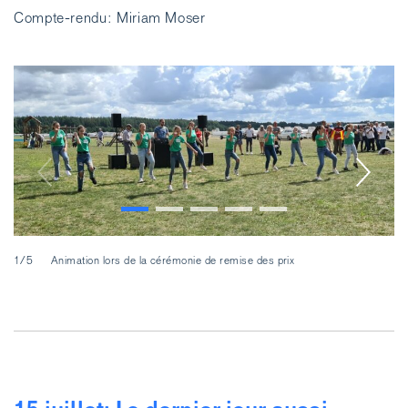
Compte-rendu: Miriam Moser
1/5
Animation lors de la cérémonie de remise des prix
2/