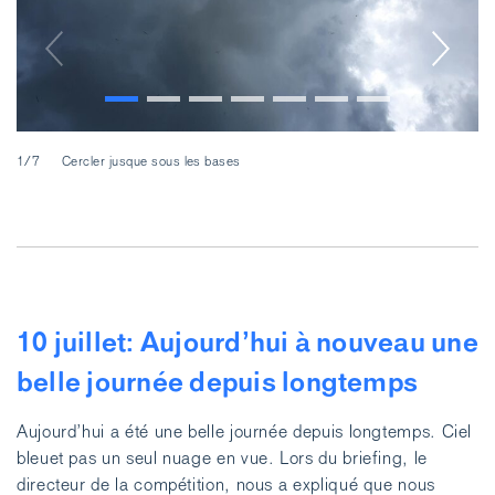
1/7
Cercler jusque sous les bases
2/
10 juillet: Aujourd’hui à nouveau une
belle journée depuis longtemps
Aujourd’hui a été une belle journée depuis longtemps. Ciel
bleuet pas un seul nuage en vue. Lors du briefing, le
directeur de la compétition, nous a expliqué que nous