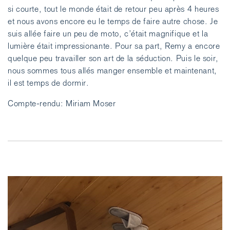
si courte, tout le monde était de retour peu après 4 heures
et nous avons encore eu le temps de faire autre chose. Je
suis allée faire un peu de moto, c’était magnifique et la
lumière était impressionante. Pour sa part, Remy a encore
quelque peu travailler son art de la séduction. Puis le soir,
nous sommes tous allés manger ensemble et maintenant,
il est temps de dormir.
Compte-rendu: Miriam Moser