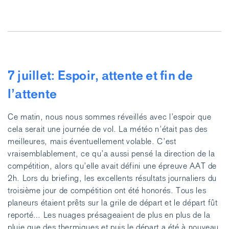
2/
7 juillet: Espoir, attente et fin de
l’attente
Ce matin, nous nous sommes réveillés avec l’espoir que
cela serait une journée de vol. La météo n’était pas des
meilleures, mais éventuellement volable. C’est
vraisemblablement, ce qu’a aussi pensé la direction de la
compétition, alors qu’elle avait défini une épreuve AAT de
2h. Lors du briefing, les excellents résultats journaliers du
troisième jour de compétition ont été honorés. Tous les
planeurs étaient prêts sur la grile de départ et le départ fût
reporté… Les nuages présageaient de plus en plus de la
pluie que des thermiques et puis le départ a été à nouveau