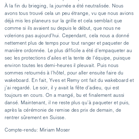
À la fin du brieging, la journée a été neutralisée. Nous
avons tous trouvé cela un peu étrange, vu que nous avions
déjà mis les planeurs sur la grille et cela semblait que
comme si ils avaient su depuis le début, que nous ne
volerions pas aujourd’hui. Cependant, cela nous a donné
nettement plus de temps pour tout ranger et paqueter de
manière ordonnée. Le plus difficile a été d’empaqueter au
sec les protections d’ailes et la tente de l’équipe, puisque
environ toutes les demi-heures il pleuvait. Puis nous
sommes retournés à l’hôtel, pour aller ensuite faire du
wakeboard. En fait, Yves et Remy ont fait du wakeboard et
j’ai regardé. Le soir, il y avait la fête d’adieu, qui est
toujours en cours. On a mangé, bu et finalement aussi
dansé. Maintenant, il ne reste plus qu’à paqueter et puis,
après la cérémonie de remise des prix de demain, de
rentrer sûrement en Suisse.
Compte-rendu: Miriam Moser