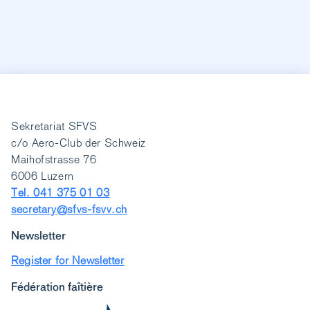
Sekretariat SFVS
c/o Aero-Club der Schweiz
Maihofstrasse 76
6006 Luzern
Tel. 041 375 01 03
secretary@sfvs-fsvv.ch
Newsletter
Register for Newsletter
Fédération faîtière