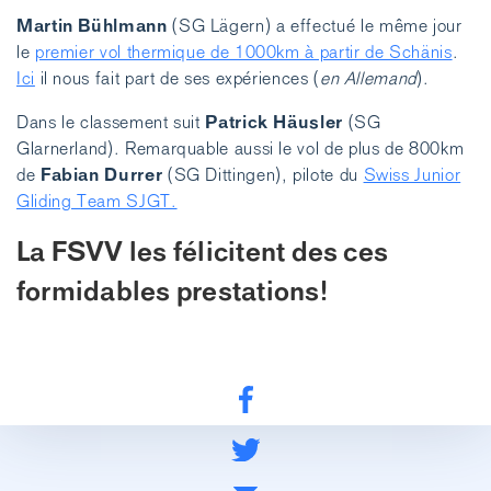
Martin Bühlmann
(SG Lägern) a effectué le même jour
le
premier vol thermique de 1000km à partir de Schänis
.
Ici
il nous fait part de ses expériences (
en Allemand
).
Patrick Häusler
Dans le classement suit
(SG
Glarnerland). Remarquable aussi le vol de plus de 800km
Fabian Durrer
de
(SG Dittingen), pilote du
Swiss Junior
Gliding Team SJGT.
La FSVV les félicitent des ces
formidables prestations!