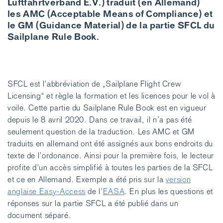
Luftfahrtverband E.V.) traduit (en Allemand)
les AMC (Acceptable Means of Compliance) et
le GM (Guidance Material) de la partie SFCL du
Sailplane Rule Book.
SFCL est l’abbréviation de „Sailplane Flight Crew
Licensing“ et règle la formation et les licences pour le vol à
voile. Cette partie du Sailplane Rule Book est en vigueur
depuis le 8 avril 2020. Dans ce travail, il n’a pas été
seulement question de la traduction. Les AMC et GM
traduits en allemand ont été assignés aux bons endroits du
texte de l’ordonance. Ainsi pour la première fois, le lecteur
profite d’un accès simplifié à toutes les parties de la SFCL
et ce en Allemand. Exemple a été pris sur la
version
anglaise Easy-Access
de l’
EASA
. En plus les questions et
réponses sur la partie SFCL a été publié dans un
document séparé.