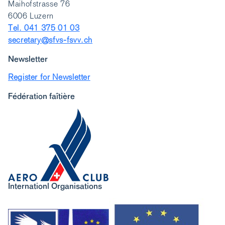
Maihofstrasse 76
6006 Luzern
Tel. 041 375 01 03
secretary@sfvs-fsvv.ch
Newsletter
Register for Newsletter
Fédération faîtière
Internationl Organisations