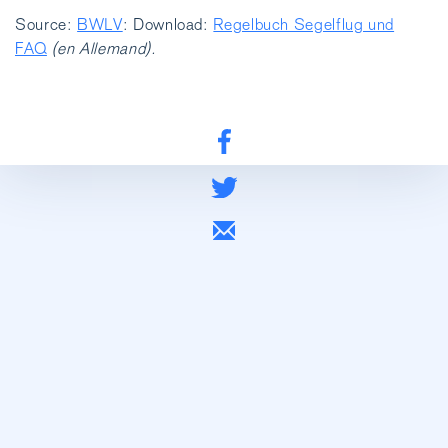
Source:
BWLV
: Download:
Regelbuch Segelflug und
FAQ
(en Allemand).