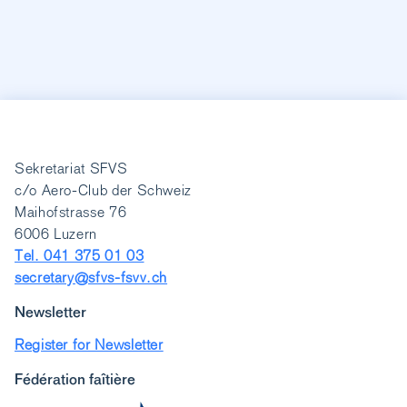
Sekretariat SFVS
c/o Aero-Club der Schweiz
Maihofstrasse 76
6006 Luzern
Tel. 041 375 01 03
secretary@sfvs-fsvv.ch
Newsletter
Register for Newsletter
Fédération faîtière