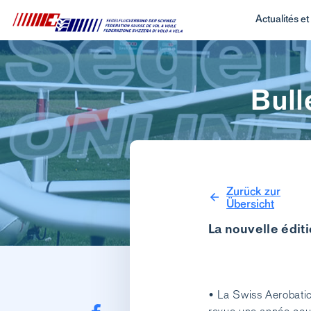
Actualités e
Bull
Zurück zur
Übersicht
La nouvelle éditi
• La Swiss Aerobatic