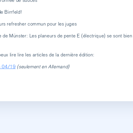
uronnée de suucès
e Birrfeld!
rs refresher commun pour les juges
e de Münster: Les planeurs de pente E (électrique) se sont bien
eux lire lire les articles de la dernière édition:
le 04/19
(seulement en Allemand)