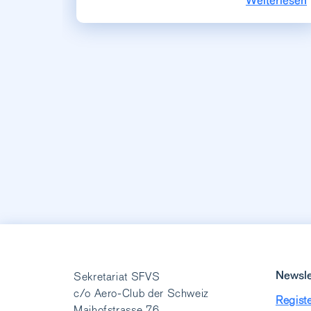
Weiterlesen
Newsle
Sekretariat SFVS
c/o Aero-Club der Schweiz
Registe
Maihofstrasse 76