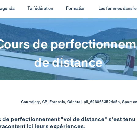
t agenda
Ta fédération
Formation
Les femmes dans le 
Cours de perfectionnem
de distance
Courtelary, CP, Français, Général, pll_626065352dd5a, Sport en
rs de perfectionnement "vol de distance" s'est tenu
 racontent ici leurs expériences.