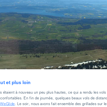
ut et plus loin
es étaient à nouveau un peu plus hautes, ce qui a rendu les vols
 confortables. En fin de journée, quelques beaux vols de distan
r
WeGlide
. Le soir, nous avons fait ensemble des grillades sur le