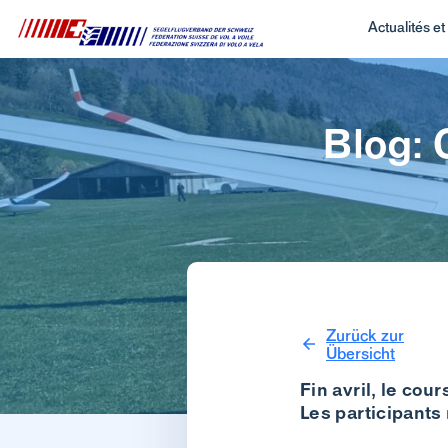
Actualités e
Blog: 
Zurück zur
Übersicht
Fin avril, le cou
Les participants