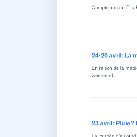
Compte-rendu: Elia 
24-26 avril: La
En raison de la mét
week-end.
23 avril: Pluie?
La journée d’aujourd’