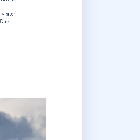
 visiter
e Duo