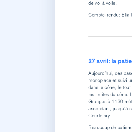
de vol à voile.
Compte-rendu: Elia 
27 avril: la pat
Aujourd’hui, des bas
monoplace et suivi u
dans le cône, le tou
les limites du cône. 
Granges à 1130 mètre
ascendant, jusqu’à c
Courtelary.
Beaucoup de patienc