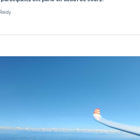
Reidy