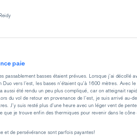
Reidy
ience paie
es passablement basses étaient prévues. Lorsque j’ai décollé a
n Duo vers l’est, les bases n’étaient qu’à 1600 mètres. Avec le 
t a aussi été rendu un peu plus compliqué, car on atteignait rap
Lors du vol de retour en provenance de l’est, je suis arrivé au-d
s. J’y suis resté plus d’une heure avec un léger vent de pente
e que je trouve enfin des thermiques pour revenir dans le cône
e et de persévérance sont parfois payantes!