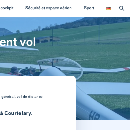
cockpit
Sécurité et espace aérien
Sport
ent vol
 général, vol de distance
 à Courtelary.