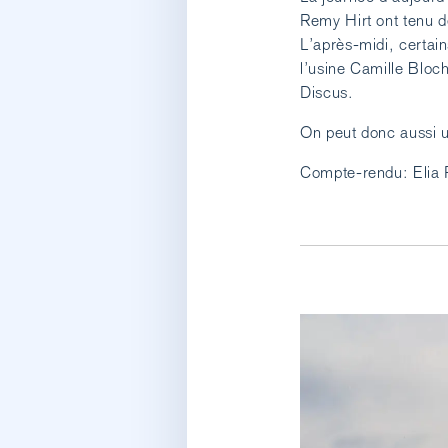
Remy Hirt ont tenu de
L’après-midi, certain
l’usine Camille Bloch
Discus.
On peut donc aussi ut
Compte-rendu: Elia 