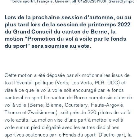
fonds sportif, Français, Général, pll_61a20225f103f, SwissOlympic
Lors de la prochaine session d’automne, ou au
plus tard lors de la session de printemps 2022
du Grand Conseil du canton de Berne, la
motion “Promotion du vol à voile par le fonds
du sport” sera soumise au vote.
Cette motion a été déposée par six motionnaires issus de
tout l’éventail politique (Verts, Les Verts, PLR, UDC) et
vise à ce que le vol à voile soit encouragé par le fonds
cantonal du sport Le canton de Berne compte six clubs de
vol à voile (Berne, Bienne, Courtelary, Haute-Argovie,
Thoune et Zweisimmen), soit près de 320 pilotes de vol à
voile actifs. La motion vise d’une part à mettre le vol à
voile sur un pied d’égalité avec les autres disciplines
sportives soutenues par le Fonds du sport. D’autre part, la