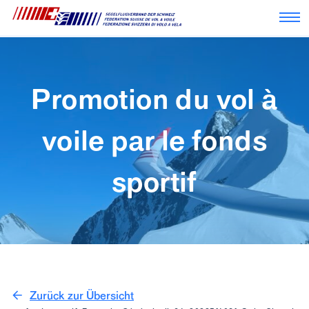
Nav
Promotion du vol à
voile par le fonds
sportif
Zurück zur Übersicht