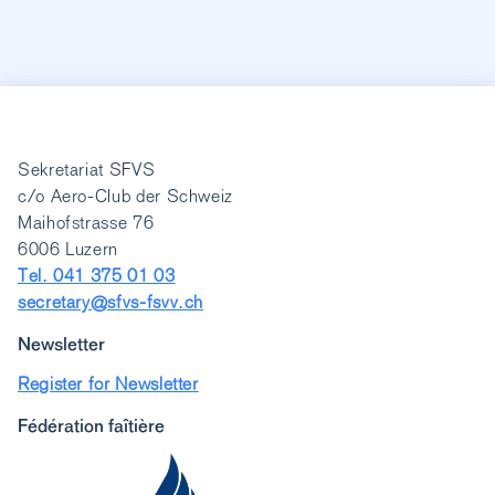
Sekretariat SFVS
c/o Aero-Club der Schweiz
Maihofstrasse 76
6006 Luzern
Tel. 041 375 01 03
secretary@sfvs-fsvv.ch
Newsletter
Register for Newsletter
Fédération faîtière