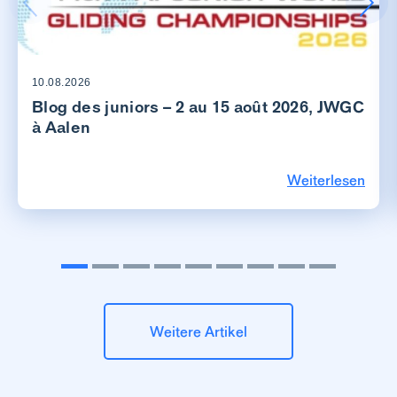
10.08.2026
Blog des juniors – 2 au 15 août 2026, JWGC
à Aalen
Weiterlesen
Weitere Artikel