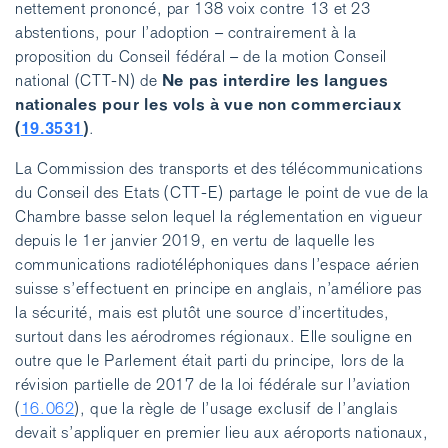
nettement prononcé, par 138 voix contre 13 et 23
abstentions, pour l’adoption – contrairement à la
proposition du Conseil fédéral – de la motion Conseil
Ne pas interdire les langues
national (CTT-N) de
nationales pour les vols à vue non commerciaux
(
19.3531
)
.
La Commission des transports et des télécommunications
du Conseil des Etats (CTT-E) partage le point de vue de la
Chambre basse selon lequel la réglementation en vigueur
depuis le 1er janvier 2019, en vertu de laquelle les
communications radiotéléphoniques dans l’espace aérien
suisse s’effectuent en principe en anglais, n’améliore pas
la sécurité, mais est plutôt une source d’incertitudes,
surtout dans les aérodromes régionaux. Elle souligne en
outre que le Parlement était parti du principe, lors de la
révision partielle de 2017 de la loi fédérale sur l’aviation
(
16.062
), que la règle de l’usage exclusif de l’anglais
devait s’appliquer en premier lieu aux aéroports nationaux,