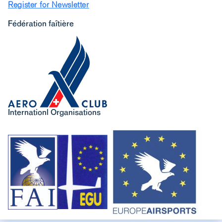
Register for Newsletter
Fédération faîtière
Internationl Organisations