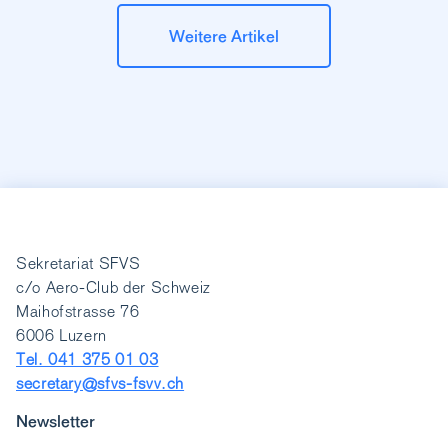
Weitere Artikel
Sekretariat SFVS
c/o Aero-Club der Schweiz
Maihofstrasse 76
6006 Luzern
Tel. 041 375 01 03
secretary@sfvs-fsvv.ch
Newsletter